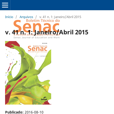
Início
/
Arquivos
/
v. 41 n. 1: Janeiro/Abril 2015
v. 41 n. 1: Janeiro/Abril 2015
Publicado:
2016-08-10