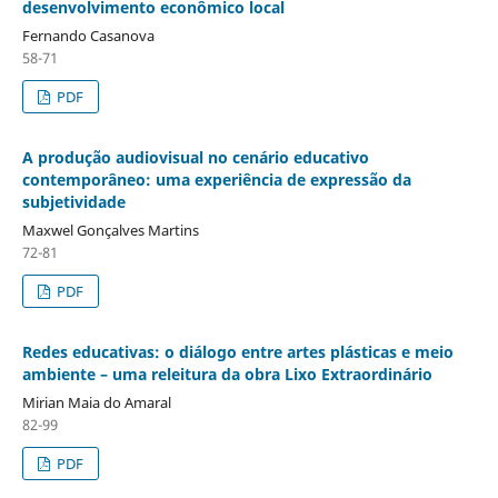
desenvolvimento econômico local
Fernando Casanova
58-71
PDF
A produção audiovisual no cenário educativo
contemporâneo: uma experiência de expressão da
subjetividade
Maxwel Gonçalves Martins
72-81
PDF
Redes educativas: o diálogo entre artes plásticas e meio
ambiente – uma releitura da obra Lixo Extraordinário
Mirian Maia do Amaral
82-99
PDF