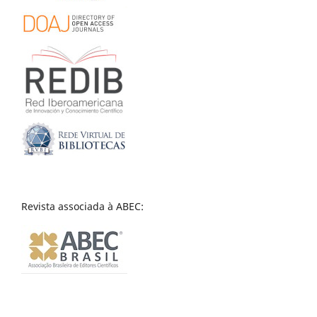
Revista associada à ABEC: