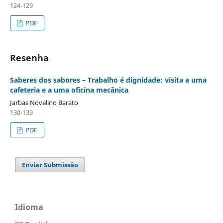
124-129
PDF
Resenha
Saberes dos sabores – Trabalho é dignidade: visita a uma
cafeteria e a uma oficina mecânica
Jarbas Novelino Barato
130-139
PDF
Enviar Submissão
Idioma