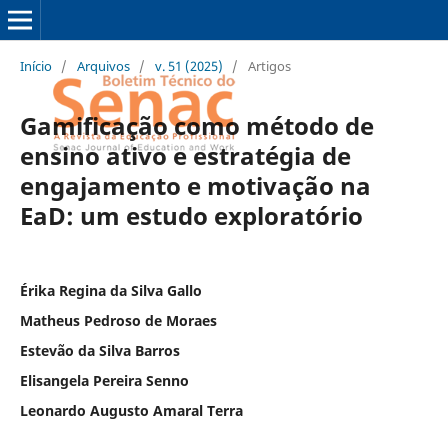
Início
/
Arquivos
/
v. 51 (2025)
/
Artigos
Gamificação como método de
ensino ativo e estratégia de
engajamento e motivação na
EaD: um estudo exploratório
Érika Regina da Silva Gallo
Matheus Pedroso de Moraes
Estevão da Silva Barros
Elisangela Pereira Senno
Leonardo Augusto Amaral Terra