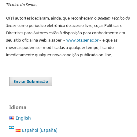
Técnico do Senac
.
O(s) autor(es)declaram, ainda, que reconhecem o
Boletim Técnico do
Senac
como periódico eletrônico de acesso livre, cujas Políticas e
Diretrizes para Autores estão à disposição para conhecimento em
seu sítio oficial na web, a saber –
www.bts.senac.br
– e que as
mesmas podem ser modificadas a qualquer tempo, ficando
imediatamente qualquer nova condição publicada on-line.
Enviar Submissão
Idioma
English
Español (España)